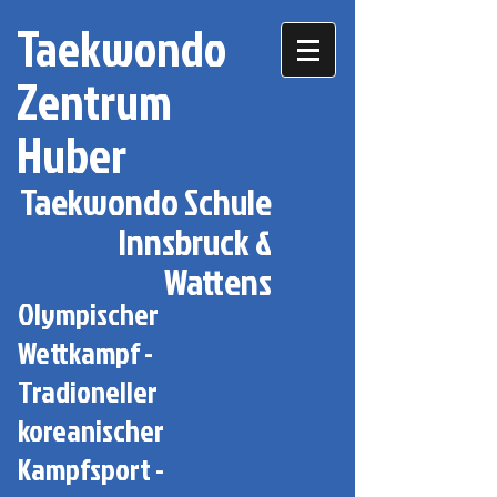
Taekwondo
Zentrum
Huber
Taekwondo Schule
Innsbruck &
Wattens
Olympischer
Wettkampf -
Tradioneller
koreanischer
Kampfsport -