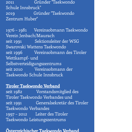
2011 Gründer "Taekwondo
Schule Innsbruck"
2019 Gründer "Taekwondo
Zentrum Huber"
1976 – 1981 Vereinsobmann Taekwondo
Verein Jenbach/Maurach
seit 1991 Sektionsleiter der WSG
Swarovski Wattens Taekwondo
seit 1996 Vereinsobmann des Tiroler
Wettkampf- und
Selbstverteidigungszentrums
seit 2010 Vereinsobmann der
Taekwondo Schule Innsbruck
Tiroler Taekwondo Verband
seit 1982 Vorstandsmitglied des
Tiroler Taekwondo Verbandes und
seit 1991 Generalsekretär des Tiroler
Taekwondo Verbandes
1997 – 2012 Leiter des Tiroler
Taekwondo Leistungszentrums
Österreichischer Taekwondo Verband