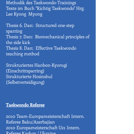
Methodik des Taekwondo-Trainings
Texte im Buch "Richtig Taekwondo" Hrg.
Lee Kyong Myong
Thesis 6. Dan: Structured one-step
sparring
Thesis 7. Dan: Biomechanical principles of
the side kick
Thesis 8. Dan: Effective Taekwondo
teaching method
Strukturiertes Hanbon-Kyorugi
(Einschrittsparring)
Strukturierte Hosinshul
(Selbstverteidigung)
Taekwondo Referee
2010 Team-Europameisterschaft Intern.
Referee Baku/Azerbajian
2010 Europameisterschaft U21 Intern.
Referee Karkov / Ukraine