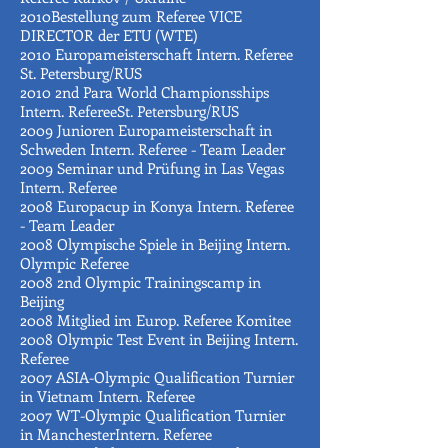
2010Bestellung zum Referee VICE
DIRECTOR der ETU (WTE)
2010 Europameisterschaft Intern. Referee
St. Petersburg/RUS
2010 2nd Para World Championsships
Intern. RefereeSt. Petersburg/RUS
2009 Junioren Europameisterschaft in
Schweden Intern. Referee - Team Leader
2009 Seminar und Prüfung in Las Vegas
Intern. Referee
2008 Europacup in Konya Intern. Referee
- Team Leader
2008 Olympische Spiele in Beijing Intern.
Olympic Referee
2008 2nd Olympic Trainingscamp in
Beijing
2008 Mitglied im Europ. Referee Komitee
2008 Olympic Test Event in Beijing Intern.
Referee
2007 ASIA-Olympic Qualification Turnier
in Vietnam Intern. Referee
2007 WT-Olympic Qualification Turnier
in ManchesterIntern. Referee