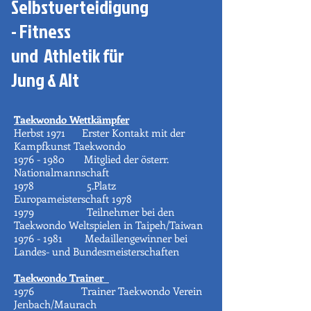
Selbstverteidigung
- Fitness
und Athletik für
Jung & Alt
Taekwondo Wettkämpfer
Herbst 1971 Erster Kontakt mit der
Kampfkunst Taekwondo
1976 - 1980
Mitglied der österr.
Nationalmannschaft
1978 5.Platz
Europameisterschaft 1978
1979 Teilnehmer bei den
Taekwondo Weltspielen in Taipeh/Taiwan
1976 - 1981
Medaillengewinner bei
Landes- und Bundesmeisterschaften
Taekwondo Trainer
1976 Trainer Taekwondo Verein
Jenbach/Maurach