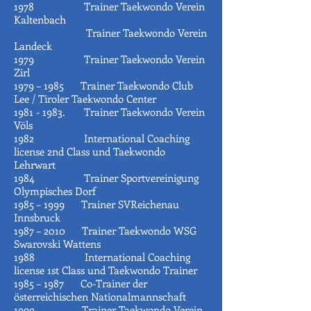
1978 Trainer Taekwondo Verein
Kaltenbach
Trainer Taekwondo Verein
Landeck
1979 Trainer Taekwondo Verein
Zirl
1979 – 1985 Trainer Taekwondo Club
Lee / Tiroler Taekwondo Center
1981 - 1983. Trainer Taekwondo Verein
Völs
1982 International Coaching
license 2nd Class und Taekwondo
Lehrwart
1984 Trainer Sportvereinigung
Olympisches Dorf
1985 – 1999 Trainer SVReichenau
Innsbruck
1987 – 2010 Trainer Taekwondo WSG
Swarovski Wattens
1988 International Coaching
license 1st Class und Taekwondo Trainer
1985 – 1987 Co-Trainer der
österreichischen Nationalmannschaft
1999 Trainer Taekwondo Verein