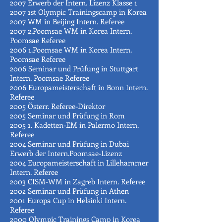
2007 Erwerb der Intern. Lizenz Klasse 1
2007 1st Olympic Trainingscamp in Korea
2007 WM in Beijing Intern. Referee
2007 2.Poomsae WM in Korea Intern.
Poomsae Referee
2006 1.Poomsae WM in Korea Intern.
Poomsae Referee
2006 Seminar und Prüfung in Stuttgart
Intern. Poomsae Referee
2006 Europameisterschaft in Bonn Intern.
Referee
2005 Österr. Referee-Direktor
2005 Seminar und Prüfung in Rom
2005 1. Kadetten-EM in Palermo Intern.
Referee
2004 Seminar und Prüfung in Dubai
Erwerb der Intern.Poomsae-Lizenz
2004 Europameisterschaft in Lillehammer
Intern. Referee
2003 CISM-WM in Zagreb Intern. Referee
2002 Seminar und Prüfung in Athen
2001 Europa Cup in Helsinki Intern.
Referee
2000 Olympic Trainings Camp in Korea