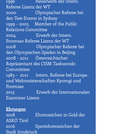
1996 Neuerwerb der Intern.
Referee Lizenz der WT
2000 Olympischer Referee bei
den Test-Events in Sydney
1999 – 2005 Member of the Public
Relations Committee
2004 Erwerb der Intern.
Poomsae Referee Lizenz der WT
2008 Olympischer Referee bei
den Olympischen Spielen in Beijing
2008 – 2011 Österreichischer
Repräsentant des CISM Taekwondo
Committees
1983 – 2011 Intern. Referee bei Europa-
und Weltmeisterschaften Kyorugi und
Poomsae
2015 Erwerb der Internationalen
Examiner Lizenz
Ehrungen
2018 Ehrenzeichen in Gold der
ASKÖ Tirol
2016 Sportehrenzeichen der
Stadt Innsbruck