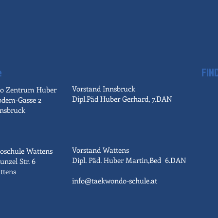
e
FIN
Vorstand Innsbruck
o Zentrum Huber
Dipl.Päd Huber Gerhard, 7.DAN
odem-Gasse 2
nsbruck
Vorstand Wattens
oschule Wattens
Dipl. Päd. Huber Martin,Bed 6.DAN
unzel Str. 6
ttens
info@taekwondo-schule.at