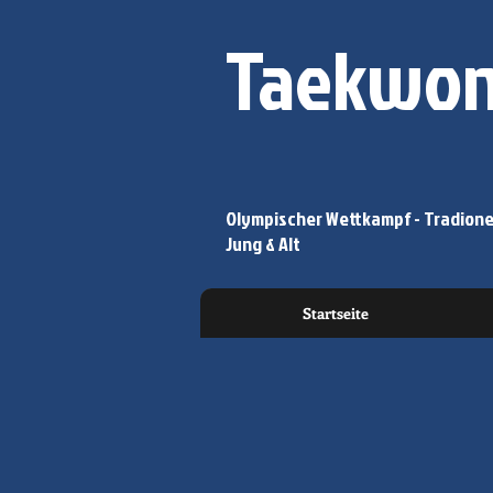
Taekwon
Olympischer Wettkampf - Tradionel
Jung & Alt
Startseite