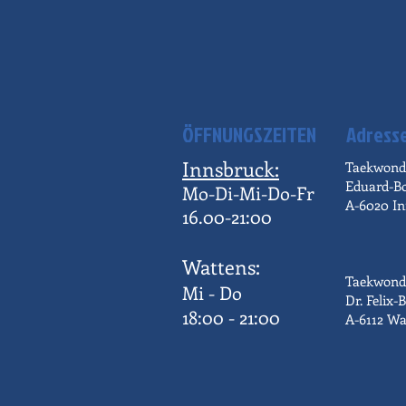
ÖFFNUNGSZEITEN
Adress
Innsbruck:
Taekwond
Eduard-B
Mo-Di-Mi-Do-Fr
A-6020 In
16.00-21:00
Wattens:
Taekwond
Mi - Do
Dr. Felix-B
18:00 - 21:00
A-6112 Wa