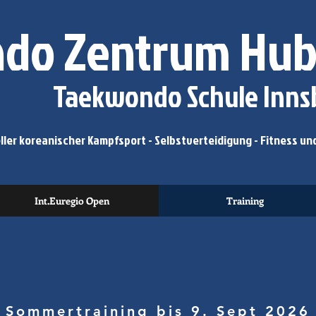
do Zentrum Hub
Taekwondo Schule Innsb
ler koreanischer Kampfsport - Selbstverteidigung - Fitness und
Int.Euregio Open
Training
Sommertraining bis 9. Sept 2026