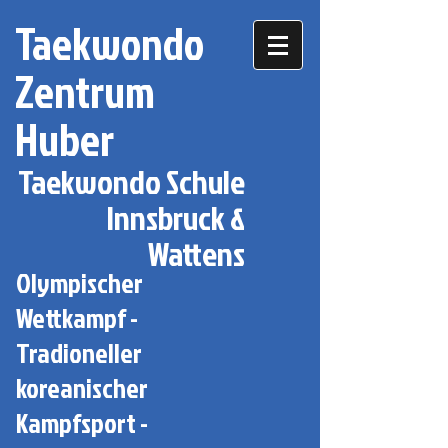
Taekwondo
Zentrum
Huber
Taekwondo Schule
Innsbruck &
Wattens
Olympischer
Wettkampf -
Tradioneller
koreanischer
Kampfsport -