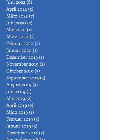
Juni 2022
(8)
8 Beiträge
April 2022
(5)
5 Beiträge
März 2022
(7)
7 Beiträge
Juni 2020
(2)
2 Beiträge
Mai 2020
(1)
1 Beitrag
März 2020
(1)
1 Beitrag
Februar 2020
(2)
2 Beiträge
Januar 2020
(1)
1 Beitrag
Dezember 2019
(1)
1 Beitrag
November 2019
(2)
2 Beiträge
Oktober 2019
(3)
3 Beiträge
September 2019
(4)
4 Beiträge
August 2019
(3)
3 Beiträge
Juni 2019
(1)
1 Beitrag
Mai 2019
(2)
2 Beiträge
April 2019
(2)
2 Beiträge
März 2019
(1)
1 Beitrag
Februar 2019
(3)
3 Beiträge
Januar 2019
(3)
3 Beiträge
Dezember 2018
(2)
2 Beiträge
November 2018
(4)
4 Beiträge