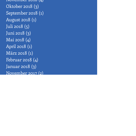
Oktober 2018
(3)
3 Beiträge
September 2018
(1)
1 Beitrag
August 2018
(1)
1 Beitrag
Juli 2018
(5)
5 Beiträge
Juni 2018
(3)
3 Beiträge
Mai 2018
(4)
4 Beiträge
April 2018
(1)
1 Beitrag
März 2018
(1)
1 Beitrag
Februar 2018
(4)
4 Beiträge
Januar 2018
(3)
3 Beiträge
November 2017
(2)
2 Beiträge
Oktober 2017
(4)
4 Beiträge
August 2017
(2)
2 Beiträge
Juli 2017
(2)
2 Beiträge
Juni 2017
(2)
2 Beiträge
Mai 2017
(5)
5 Beiträge
April 2017
(2)
2 Beiträge
März 2017
(3)
3 Beiträge
Februar 2017
(8)
8 Beiträge
Januar 2017
(4)
4 Beiträge