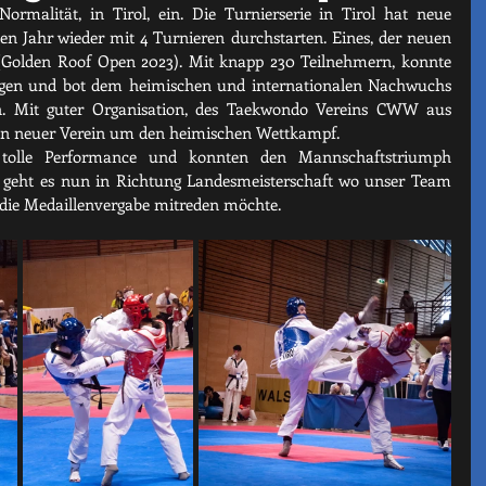
ormalität, in Tirol, ein. Die Turnierserie in Tirol hat neue 
en Jahr wieder mit 4 Turnieren durchstarten. Eines, der neuen 
- (Golden Roof Open 2023). Mit knapp 230 Teilnehmern, konnte 
ugen und bot dem heimischen und internationalen Nachwuchs 
en. Mit guter Organisation, des Taekwondo Vereins CWW aus 
in neuer Verein um den heimischen Wettkampf.  
 tolle Performance und konnten den Mannschaftstriumph 
n geht es nun in Richtung Landesmeisterschaft wo unser Team 
die Medaillenvergabe mitreden möchte. 