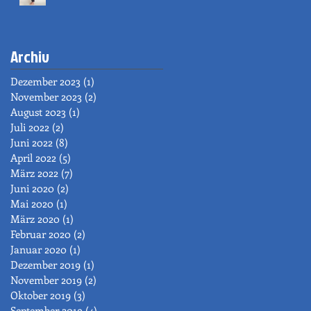
Archiv
Dezember 2023
(1)
1 Beitrag
November 2023
(2)
2 Beiträge
August 2023
(1)
1 Beitrag
Juli 2022
(2)
2 Beiträge
Juni 2022
(8)
8 Beiträge
April 2022
(5)
5 Beiträge
März 2022
(7)
7 Beiträge
Juni 2020
(2)
2 Beiträge
Mai 2020
(1)
1 Beitrag
März 2020
(1)
1 Beitrag
Februar 2020
(2)
2 Beiträge
Januar 2020
(1)
1 Beitrag
Dezember 2019
(1)
1 Beitrag
November 2019
(2)
2 Beiträge
Oktober 2019
(3)
3 Beiträge
September 2019
(4)
4 Beiträge