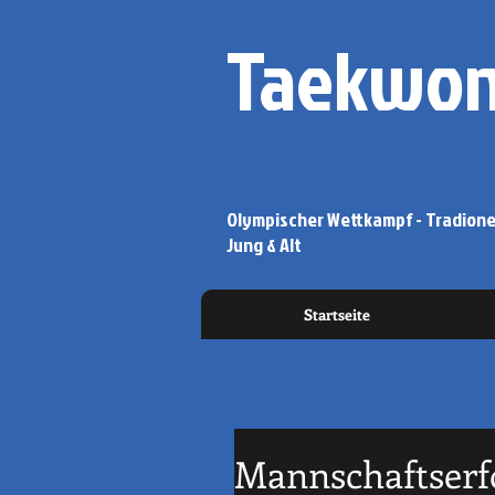
Taekwon
Olympischer Wettkampf - Tradionel
Jung & Alt
Startseite
Mannschaftserfo