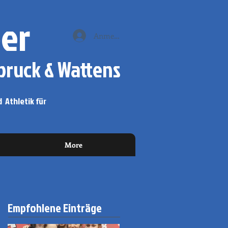
er
Anmelden
ruck & Wattens
 Athletik für
More
Empfohlene Einträge