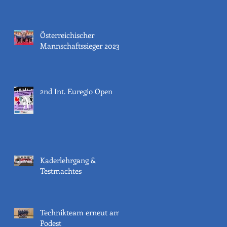
Österreichischer
Mannschaftssieger 2023
2nd Int. Euregio Open
Kaderlehrgang &
Testmachtes
Technikteam erneut am
Podest