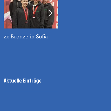
2x Bronze in Sofia
Sportehrenzeichen
der Stadt Innsbruck
Aktuelle Einträge