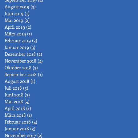
August 2019
(3)
3 Beiträge
Juni 2019
(1)
1 Beitrag
Mai 2019
(2)
2 Beiträge
April 2019
(2)
2 Beiträge
März 2019
(1)
1 Beitrag
Februar 2019
(3)
3 Beiträge
Januar 2019
(3)
3 Beiträge
Dezember 2018
(2)
2 Beiträge
November 2018
(4)
4 Beiträge
Oktober 2018
(3)
3 Beiträge
September 2018
(1)
1 Beitrag
August 2018
(1)
1 Beitrag
Juli 2018
(5)
5 Beiträge
Juni 2018
(3)
3 Beiträge
Mai 2018
(4)
4 Beiträge
April 2018
(1)
1 Beitrag
März 2018
(1)
1 Beitrag
Februar 2018
(4)
4 Beiträge
Januar 2018
(3)
3 Beiträge
November 2017
(2)
2 Beiträge