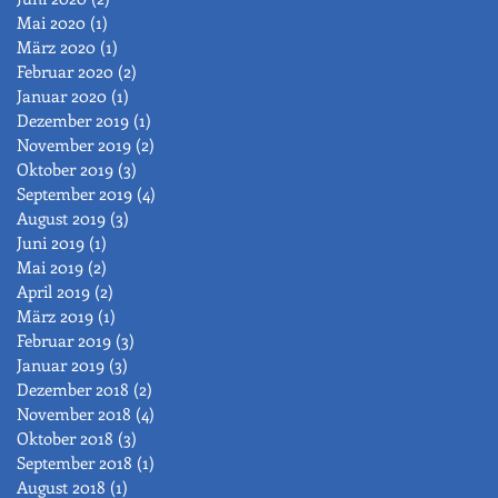
Mai 2020
(1)
1 Beitrag
März 2020
(1)
1 Beitrag
Februar 2020
(2)
2 Beiträge
Januar 2020
(1)
1 Beitrag
Dezember 2019
(1)
1 Beitrag
November 2019
(2)
2 Beiträge
Oktober 2019
(3)
3 Beiträge
September 2019
(4)
4 Beiträge
August 2019
(3)
3 Beiträge
Juni 2019
(1)
1 Beitrag
Mai 2019
(2)
2 Beiträge
April 2019
(2)
2 Beiträge
März 2019
(1)
1 Beitrag
Februar 2019
(3)
3 Beiträge
Januar 2019
(3)
3 Beiträge
Dezember 2018
(2)
2 Beiträge
November 2018
(4)
4 Beiträge
Oktober 2018
(3)
3 Beiträge
September 2018
(1)
1 Beitrag
August 2018
(1)
1 Beitrag