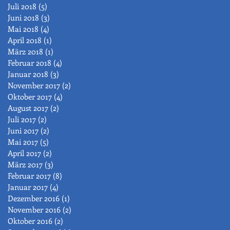
Juli 2018
(5)
5 Beiträge
Juni 2018
(3)
3 Beiträge
Mai 2018
(4)
4 Beiträge
April 2018
(1)
1 Beitrag
März 2018
(1)
1 Beitrag
Februar 2018
(4)
4 Beiträge
Januar 2018
(3)
3 Beiträge
November 2017
(2)
2 Beiträge
Oktober 2017
(4)
4 Beiträge
August 2017
(2)
2 Beiträge
Juli 2017
(2)
2 Beiträge
Juni 2017
(2)
2 Beiträge
Mai 2017
(5)
5 Beiträge
April 2017
(2)
2 Beiträge
März 2017
(3)
3 Beiträge
Februar 2017
(8)
8 Beiträge
Januar 2017
(4)
4 Beiträge
Dezember 2016
(1)
1 Beitrag
November 2016
(2)
2 Beiträge
Oktober 2016
(2)
2 Beiträge