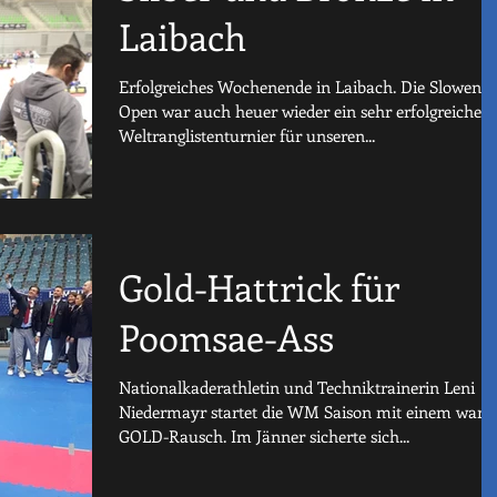
Laibach
Erfolgreiches Wochenende in Laibach. Die Slowenie
Open war auch heuer wieder ein sehr erfolgreiches
Weltranglistenturnier für unseren...
Gold-Hattrick für
Poomsae-Ass
Nationalkaderathletin und Techniktrainerin Leni
Niedermayr startet die WM Saison mit einem ware
GOLD-Rausch. Im Jänner sicherte sich...