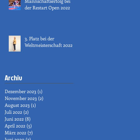
Mannschaftserfolg bei
der Restart Open 2022
3. Platz bei der
Weltmeisterschaft 2022
Archiv
Dezember 2023
(1)
1 Beitrag
November 2023
(2)
2 Beiträge
August 2023
(1)
1 Beitrag
Juli 2022
(2)
2 Beiträge
Juni 2022
(8)
8 Beiträge
April 2022
(5)
5 Beiträge
März 2022
(7)
7 Beiträge
Juni 2020
(2)
2 Beiträge