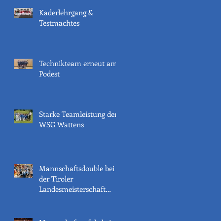
Kaderlehrgang &
Testmachtes
Technikteam erneut am
Podest
Starke Teamleistung der
WSG Wattens
Mannschaftsdouble bei
der Tiroler
Landesmeisterschaft
2022