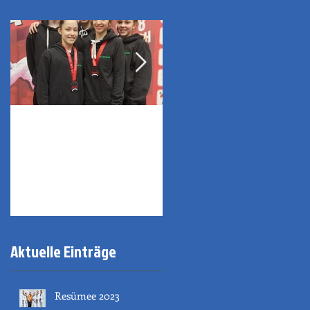
2x Bronze in Sofia
Sportehrenzeichen
der Stadt Innsbruck
Aktuelle Einträge
Resümee 2023