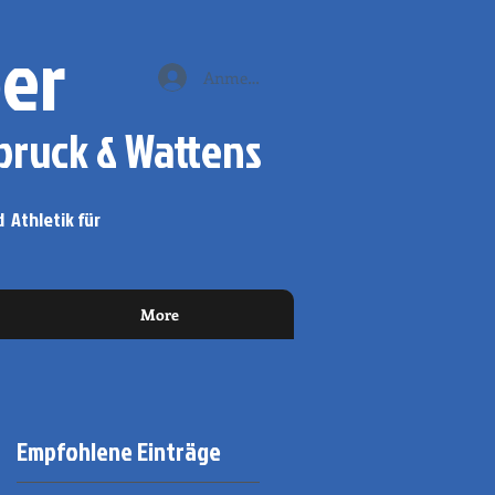
er
Anmelden
ruck & Wattens
 Athletik für
More
Empfohlene Einträge