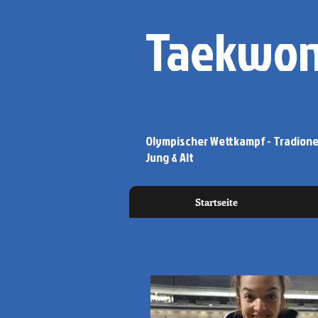
Taekwon
Olympischer Wettkampf - Tradionel
Jung & Alt
Startseite