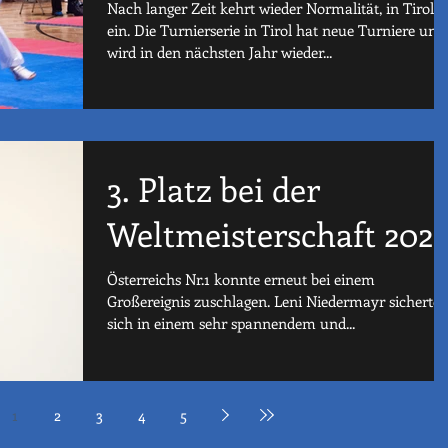
Nach langer Zeit kehrt wieder Normalität, in Tirol,
ein. Die Turnierserie in Tirol hat neue Turniere und
wird in den nächsten Jahr wieder...
3. Platz bei der
Weltmeisterschaft 2022
Österreichs Nr.1 konnte erneut bei einem
Großereignis zuschlagen. Leni Niedermayr sicherte
sich in einem sehr spannendem und...
1
2
3
4
5