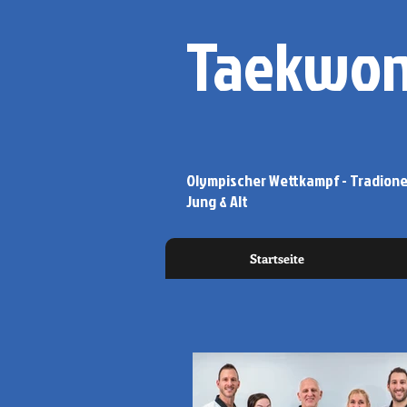
Taekwon
Olympischer Wettkampf - Tradionel
Jung & Alt
Startseite