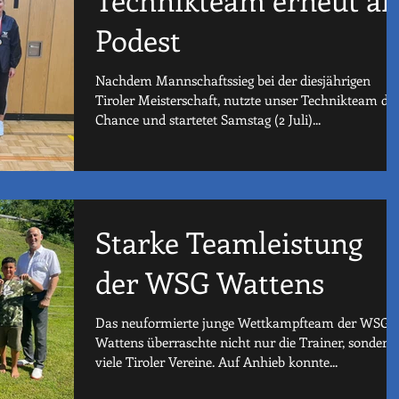
Podest
Nachdem Mannschaftssieg bei der diesjährigen
Tiroler Meisterschaft, nutzte unser Technikteam die
Chance und startetet Samstag (2 Juli)...
Starke Teamleistung
der WSG Wattens
Das neuformierte junge Wettkampfteam der WSG
Wattens überraschte nicht nur die Trainer, sondern
viele Tiroler Vereine. Auf Anhieb konnte...