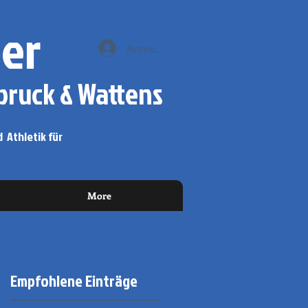
er
Anmelden
ruck & Wattens
 Athletik für
More
Empfohlene Einträge