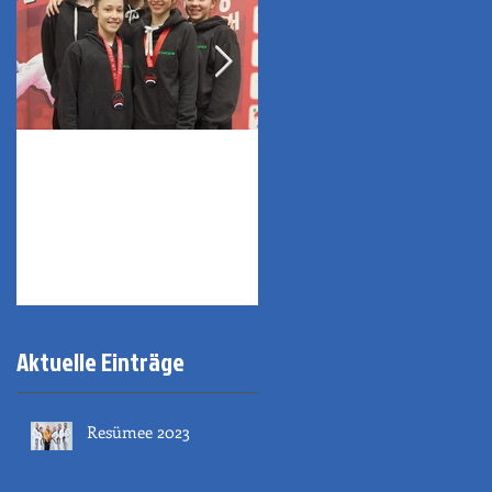
2x Bronze in Sofia
Sportehrenzeichen
der Stadt Innsbruck
Aktuelle Einträge
Resümee 2023