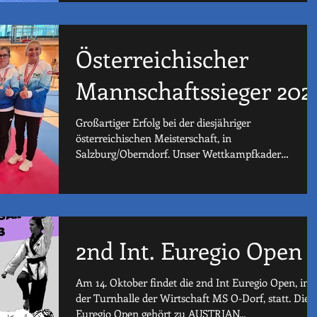
Österreichischer
Mannschaftssieger 202
Großartiger Erfolg bei der diesjähriger
österreichischen Meisterschaft, in
Salzburg/Oberndorf. Unser Wettkampfkader
untermauerte...
2nd Int. Euregio Open
Am 14. Oktober findet die 2nd Int Euregio Open, in
der Turnhalle der Wirtschaft MS O-Dorf, statt. Die
Euregio Open gehört zu AUSTRIAN...