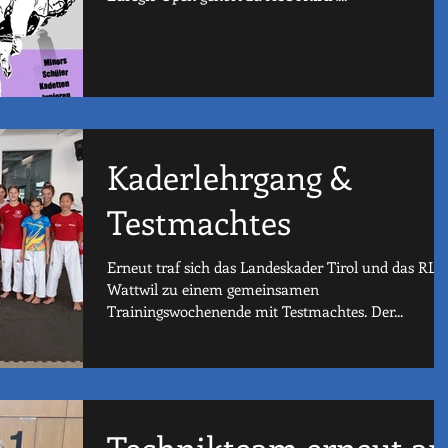
Kaderlehrgang &
Testmachtes
Erneut traf sich das Landeskader Tirol und das RLZ
Wattwil zu einem gemeinsamen
Trainingswochenende mit Testmachtes. Der...
Technikteam erneut a