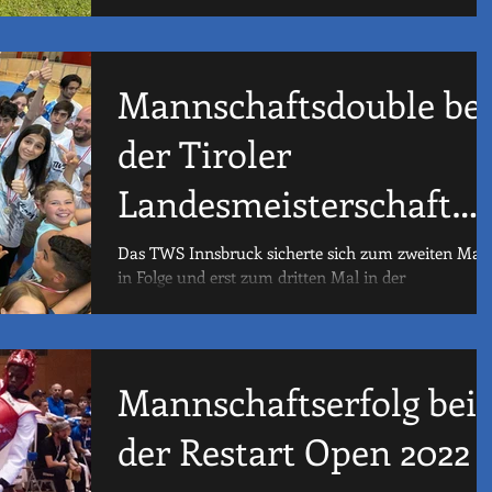
Mannschaftsdouble bei
der Tiroler
Landesmeisterschaft
2022
Das TWS Innsbruck sicherte sich zum zweiten Mal
in Folge und erst zum dritten Mal in der
Vereinsgeschichte das Mannschaftsdouble bei der...
Mannschaftserfolg bei
der Restart Open 2022