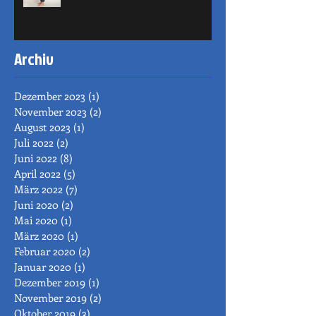
Archiv
Dezember 2023
(1)
1 Beitrag
November 2023
(2)
2 Beiträge
August 2023
(1)
1 Beitrag
Juli 2022
(2)
2 Beiträge
Juni 2022
(8)
8 Beiträge
April 2022
(5)
5 Beiträge
März 2022
(7)
7 Beiträge
Juni 2020
(2)
2 Beiträge
Mai 2020
(1)
1 Beitrag
März 2020
(1)
1 Beitrag
Februar 2020
(2)
2 Beiträge
Januar 2020
(1)
1 Beitrag
Dezember 2019
(1)
1 Beitrag
November 2019
(2)
2 Beiträge
Oktober 2019
(3)
3 Beiträge