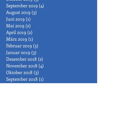
September 2019
(4)
4 Beiträge
August 2019
(3)
3 Beiträge
Juni 2019
(1)
1 Beitrag
Mai 2019
(2)
2 Beiträge
April 2019
(2)
2 Beiträge
März 2019
(1)
1 Beitrag
Februar 2019
(3)
3 Beiträge
Januar 2019
(3)
3 Beiträge
Dezember 2018
(2)
2 Beiträge
November 2018
(4)
4 Beiträge
Oktober 2018
(3)
3 Beiträge
September 2018
(1)
1 Beitrag
August 2018
(1)
1 Beitrag
Juli 2018
(5)
5 Beiträge
Juni 2018
(3)
3 Beiträge
Mai 2018
(4)
4 Beiträge
April 2018
(1)
1 Beitrag
März 2018
(1)
1 Beitrag
Februar 2018
(4)
4 Beiträge
Januar 2018
(3)
3 Beiträge