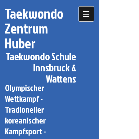
Taekwondo
Zentrum
Huber
Taekwondo Schule
Innsbruck &
Wattens
Olympischer
Wettkampf -
Tradioneller
koreanischer
Kampfsport -