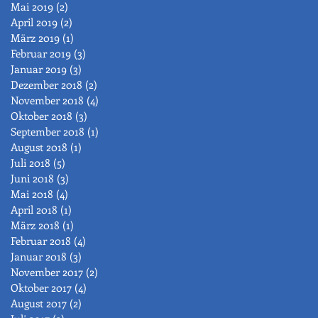
Mai 2019
(2)
2 Beiträge
April 2019
(2)
2 Beiträge
März 2019
(1)
1 Beitrag
Februar 2019
(3)
3 Beiträge
Januar 2019
(3)
3 Beiträge
Dezember 2018
(2)
2 Beiträge
November 2018
(4)
4 Beiträge
Oktober 2018
(3)
3 Beiträge
September 2018
(1)
1 Beitrag
August 2018
(1)
1 Beitrag
Juli 2018
(5)
5 Beiträge
Juni 2018
(3)
3 Beiträge
Mai 2018
(4)
4 Beiträge
April 2018
(1)
1 Beitrag
März 2018
(1)
1 Beitrag
Februar 2018
(4)
4 Beiträge
Januar 2018
(3)
3 Beiträge
November 2017
(2)
2 Beiträge
Oktober 2017
(4)
4 Beiträge
August 2017
(2)
2 Beiträge