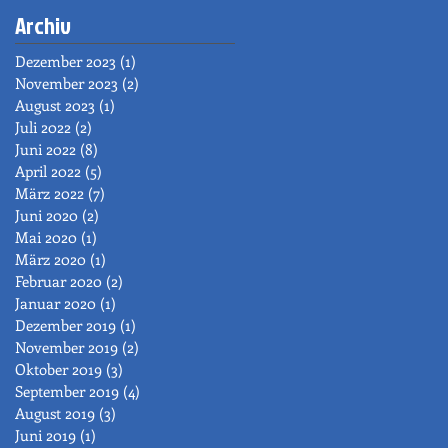
Archiv
Dezember 2023
(1)
1 Beitrag
November 2023
(2)
2 Beiträge
August 2023
(1)
1 Beitrag
Juli 2022
(2)
2 Beiträge
Juni 2022
(8)
8 Beiträge
April 2022
(5)
5 Beiträge
März 2022
(7)
7 Beiträge
Juni 2020
(2)
2 Beiträge
Mai 2020
(1)
1 Beitrag
März 2020
(1)
1 Beitrag
Februar 2020
(2)
2 Beiträge
Januar 2020
(1)
1 Beitrag
Dezember 2019
(1)
1 Beitrag
November 2019
(2)
2 Beiträge
Oktober 2019
(3)
3 Beiträge
September 2019
(4)
4 Beiträge
August 2019
(3)
3 Beiträge
Juni 2019
(1)
1 Beitrag