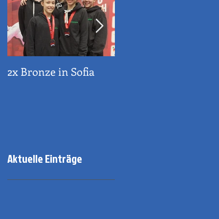
2x Bronze in Sofia
Sportehrenzeichen
der Stadt Innsbruck
Aktuelle Einträge