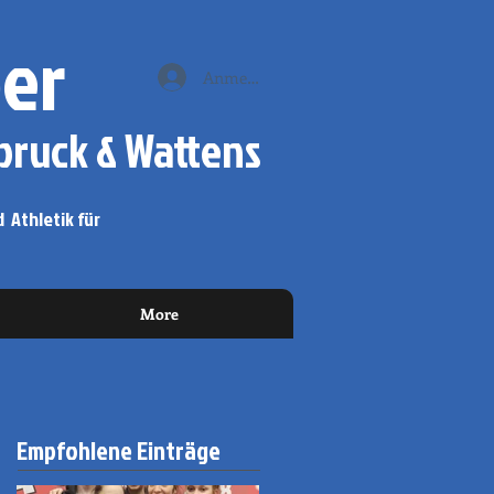
er
Anmelden
ruck & Wattens
 Athletik für
More
Empfohlene Einträge