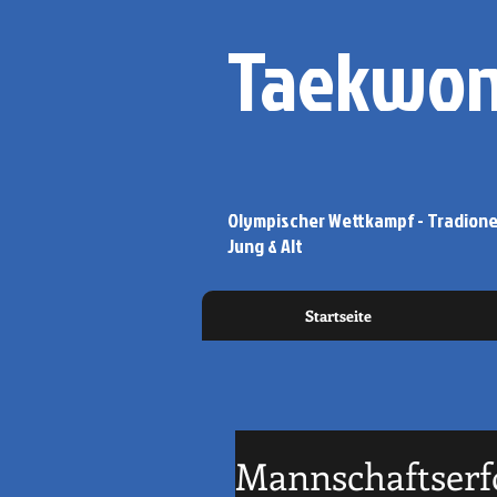
Taekwon
Olympischer Wettkampf - Tradionel
Jung & Alt
Startseite
Mannschaftserf