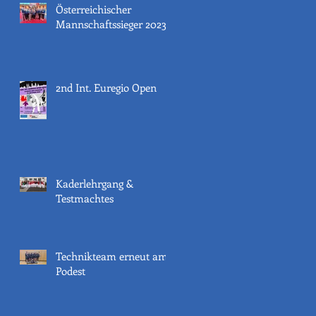
Österreichischer
Mannschaftssieger 2023
2nd Int. Euregio Open
Kaderlehrgang &
Testmachtes
Technikteam erneut am
Podest