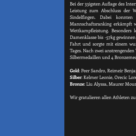
Bei der 33igsten Auflage des Inte
Leistung zum Abschluss der W
Sindelfingen. Dabei konnten
Mannschaftsranking erkämpft w
Wettkampfleistung. Besonders l
Damenklasse bis -57kg gewinnen
Fahrt und sorgte mit einem wun
Tages. Nach zwei anstrengenden 
Silbermedaillen und 4 Bronzemed
Gold
: Peer Sandro, Reimeir Benja
Silber
: Kelmer Leonie, Orecic Lo
Bronze
: Liu Alyssa, Maurer Mou
Wir gratulieren allen Athleten z