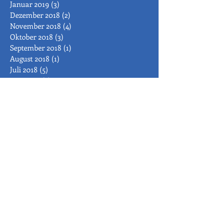
Januar 2019
(3)
3 Beiträge
Dezember 2018
(2)
2 Beiträge
November 2018
(4)
4 Beiträge
Oktober 2018
(3)
3 Beiträge
September 2018
(1)
1 Beitrag
August 2018
(1)
1 Beitrag
Juli 2018
(5)
5 Beiträge
Juni 2018
(3)
3 Beiträge
Mai 2018
(4)
4 Beiträge
April 2018
(1)
1 Beitrag
März 2018
(1)
1 Beitrag
Februar 2018
(4)
4 Beiträge
Januar 2018
(3)
3 Beiträge
November 2017
(2)
2 Beiträge
Oktober 2017
(4)
4 Beiträge
August 2017
(2)
2 Beiträge
Juli 2017
(2)
2 Beiträge
Juni 2017
(2)
2 Beiträge
Mai 2017
(5)
5 Beiträge
April 2017
(2)
2 Beiträge