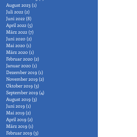
August 2023
(1)
1 Beitrag
Juli 2022
(2)
2 Beiträge
Juni 2022
(8)
8 Beiträge
April 2022
(5)
5 Beiträge
März 2022
(7)
7 Beiträge
Juni 2020
(2)
2 Beiträge
Mai 2020
(1)
1 Beitrag
März 2020
(1)
1 Beitrag
Februar 2020
(2)
2 Beiträge
Januar 2020
(1)
1 Beitrag
Dezember 2019
(1)
1 Beitrag
November 2019
(2)
2 Beiträge
Oktober 2019
(3)
3 Beiträge
September 2019
(4)
4 Beiträge
August 2019
(3)
3 Beiträge
Juni 2019
(1)
1 Beitrag
Mai 2019
(2)
2 Beiträge
April 2019
(2)
2 Beiträge
März 2019
(1)
1 Beitrag
Februar 2019
(3)
3 Beiträge