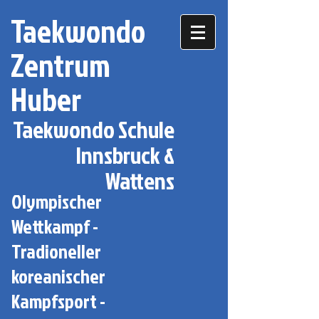
Taekwondo
Zentrum
Huber
Taekwondo Schule
Innsbruck &
Wattens
Olympischer
Wettkampf -
Tradioneller
koreanischer
Kampfsport -